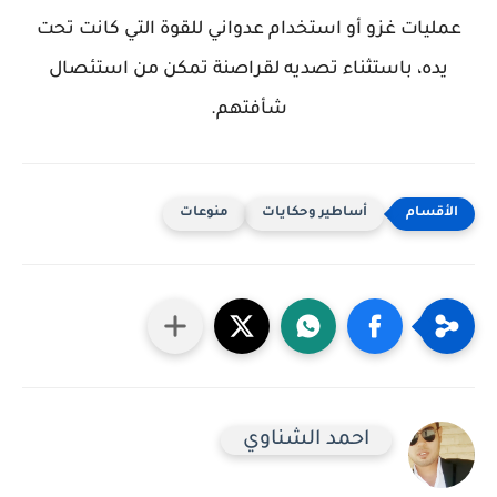
عمليات غزو أو استخدام عدواني للقوة التي كانت تحت
يده، باستثناء تصديه لقراصنة تمكن من استئصال
شأفتهم.
أساطير وحكايات
منوعات
احمد الشناوي