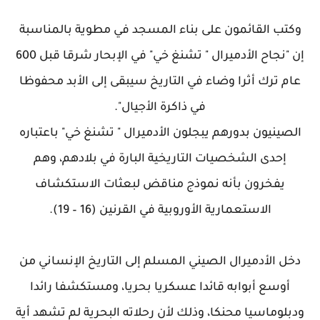
وكتب القائمون على بناء المسجد في مطوية بالمناسبة
إن "نجاح الأدميرال " تشنغ خي" في الإبحار شرقا قبل 600
عام ترك أثرا وضاء في التاريخ سيبقى إلى الأبد محفوظا
في ذاكرة الأجيال".
الصينيون بدورهم يبجلون الأدميرال " تشنغ خي" باعتباره
إحدى الشخصيات التاريخية البارة في بلادهم، وهم
يفخرون بأنه نموذج مناقض لبعثات الاستكشاف
الاستعمارية الأوروبية في القرنين (16 – 19).
دخل الأدميرال الصيني المسلم إلى التاريخ الإنساني من
أوسع أبوابه قائدا عسكريا بحريا، ومستكشفا رائدا
ودبلوماسيا محنكا، وذلك لأن رحلاته البحرية لم تشهد أية