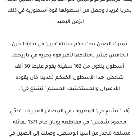
بحريا فريدا، وجعل من أسطولها قوة أسطورية في ذلك
الزمن البعيد.
تميزت الصين تحت حكم سلالة "مين" في بداية القرن
الخامس عشر بامتلاكها لأكبر قوة بحرية في تاريخها.
أسطول يتكون من 162 سفينة يقوم عليها 30 ألف
شخص. هذا الأسطول الضخم تحديدا كان يقوده
الأدميرال والمستكشف المسلم " تشنغ خي".
وُلد " تشنغ خي" المعروف في المصادر العربية بــ "حجّي
محمود شمس" في مقاطعة يونان عام 1371 لعائلة
مسلمة تنحدر من آسيا الوسطى، وصلت إلى الصين في