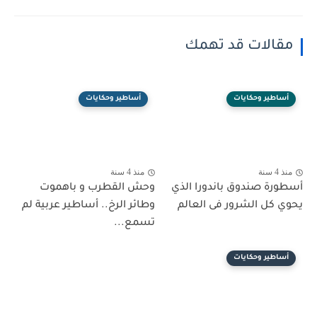
مقالات قد تهمك
أساطير وحكايات
أساطير وحكايات
منذ 4 سنة
منذ 4 سنة
أسطورة صندوق باندورا الذي
وحش القطرب و باهموت
يحوي كل الشرور فى العالم
وطائر الرخ.. أساطير عربية لم
تسمع...
أساطير وحكايات