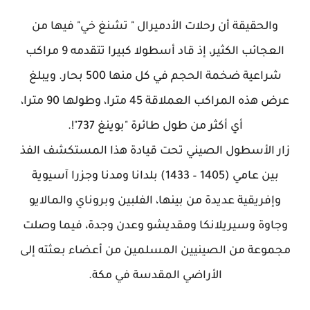
والحقيقة أن رحلات الأدميرال " تشنغ خي" فيها من
العجائب الكثير، إذ قاد أسطولا كبيرا تتقدمه 9 مراكب
شراعية ضخمة الحجم في كل منها 500 بحار. ويبلغ
عرض هذه المراكب العملاقة 45 مترا، وطولها 90 مترا،
أي أكثر من طول طائرة "بوينغ 737"!.
زار الأسطول الصيني تحت قيادة هذا المستكشف الفذ
بين عامي (1405 – 1433) بلدانا ومدنا وجزرا آسيوية
وإفريقية عديدة من بينها، الفلبين وبروناي والمالايو
وجاوة وسيريلانكا ومقديشو وعدن وجدة، فيما وصلت
مجموعة من الصينيين المسلمين من أعضاء بعثته إلى
الأراضي المقدسة في مكة.