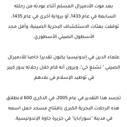
بعد موت الأدميرال المسلم أثناء عودته من رحلته
السابعة في عام 1433، أو برواية أخرى في عام 1435،
توقفت بعثات الاستكشاف البحرية الصينية، وأفل مجد
الأسطول الصيني الأسطوري.
علماء الدين في إندونيسيا يكنون تقديرا خاصا للأدميرال
الصيني " تشنغ خي"، ويرون أنه قام خلال رحلاته بدور كبير
في توطيد الإسلام في بلادهم.
تجسد هذا التقدير في عام 2005، في الذكرى 600 لانطلاق
هذه الرحلات البحرية الكبرى بافتتاح مسجد حمل اسمه
في مدينة "سورابايا" في جزيرة جاوة الإندونيسية.