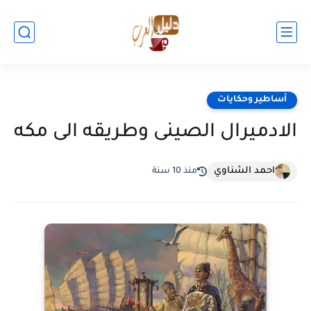
أساطير وحكايات
الادميرال الصينى وطريقه الى مكه
احمد الشناوي
منذ 10 سنة