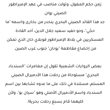
زمن حكم المغول، وتولت مناصب في عهد الإمبراطور
الصيني يوان.
جد هذا القائد الصيني البحري ينحدر من بخارى واسمه "ما
حجّي"، وحو حفيد سعيد جلال الدين، أحد القادة
العسكريين في بلاط الإمبراطور قوبلاي خان الذي تمكن
من إخضاع مقاطعة "يونان" جنوب غرب الصين.
بعض الروايات الشعبية تقول إن مغامرات "السندباد
البحري" مستوحاة من رحلات هذا الأدميرال الصيني
المسلم، مستندة في ذلك على ما عدوه تشابها بين اسم
السندباد واسم الأدميرال الأصلي وهو "سيان بو"، ولأن
كليهما قام بسبع رحلات بحرية!.